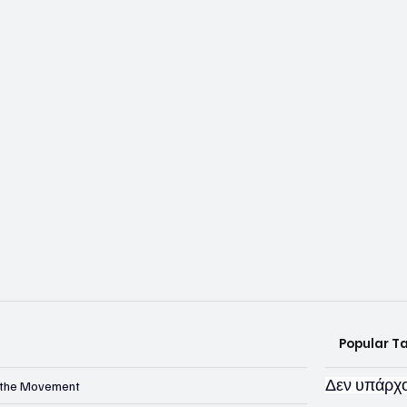
Popular T
Δεν υπάρχο
n the Movement