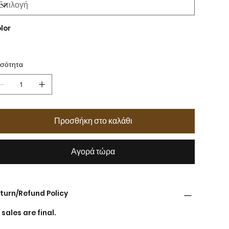
lor
σότητα
Προσθήκη στο καλάθι
Αγορά τώρα
turn/Refund Policy
l sales are final.